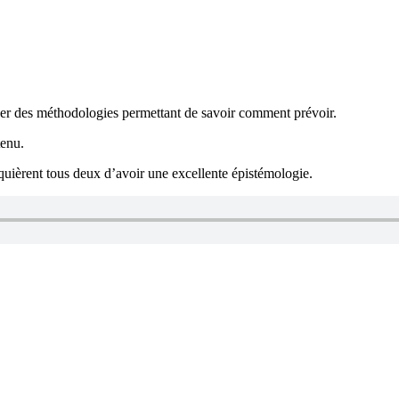
opper des méthodologies permettant de savoir comment prévoir.
tenu.
quièrent tous deux d’avoir une excellente épistémologie.