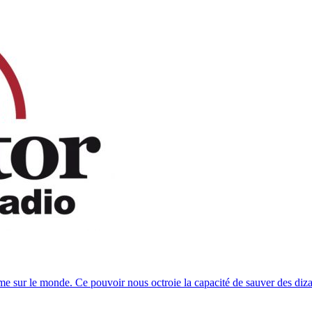
rme sur le monde. Ce pouvoir nous octroie la capacité de sauver des di