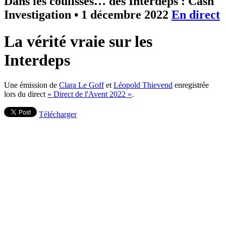
Dans les coulisses… des Interdeps : Cash
Investigation
•
1 décembre 2022
En direct
La vérité vraie sur les
Interdeps
Une émission de
Clara Le Goff
et
Léopold Thievend
enregistrée
lors du direct
« Direct de l'Avent 2022 »
.
Télécharger