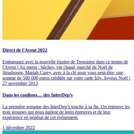
Direct de l'Avent 2022
Embarquez avec la nouvelle équipe de Trensistor dans ce temps de
l'Avent ! Au menu : bûches, vin chaud, marché de Noël de
Strasbourg, Mariah Carey, avec à la clé pour vous peut-être, une
somme de 500 000 euros créditée sur votre carte Izly. Joyeux Noël !
27 novembre 2013
Dans les coulisses… des InterDep’s
La première semaine des InterDep’s touche à sa fin. On retrouve les
trois groupes qui nous parlent de leurs épreuves et de leur
expérience en général de cet événement.
1 décembre 2022