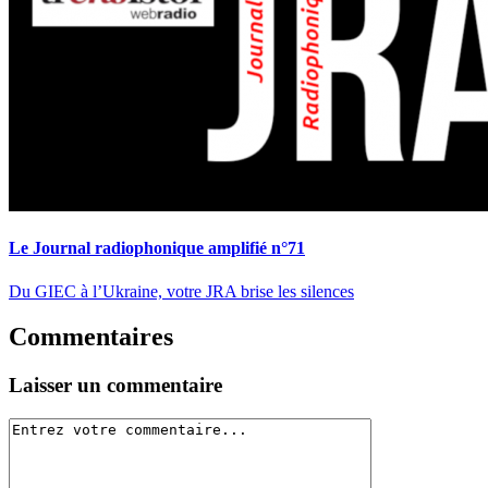
Le Journal radiophonique amplifié n°71
Du GIEC à l’Ukraine, votre JRA brise les silences
Commentaires
Laisser un commentaire