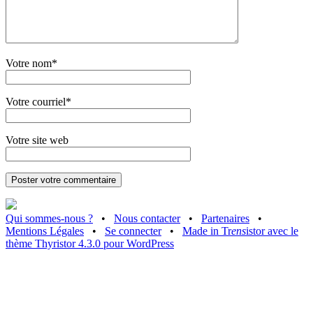
Votre nom*
Votre courriel*
Votre site web
Qui sommes-nous ?
•
Nous contacter
•
Partenaires
•
Mentions Légales
•
Se connecter
•
Made in Tr
ens
istor avec le
thème Thyristor 4.3.0 pour WordPress