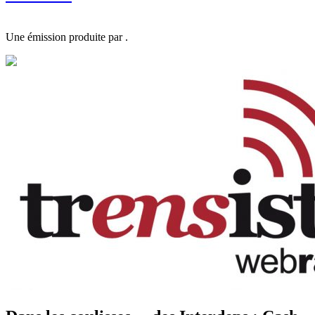
Une émission produite par .