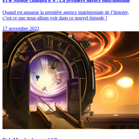
Et le Monde changea n°6 : La première agence matrimoniale
Quand est apparue la première agence matrimoniale de l’histoire,
c’est ce que nous allons voir dans ce nouvel épisode !
17 novembre 2021