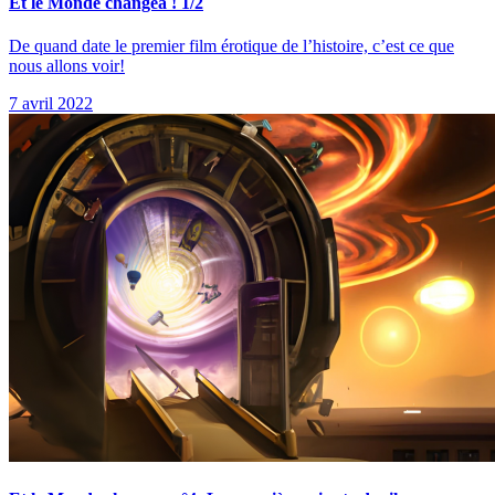
Et le Monde changea ! 1/2
De quand date le premier film érotique de l’histoire, c’est ce que
nous allons voir!
7 avril 2022