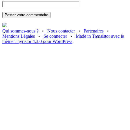
Qui sommes-nous ?
•
Nous contacter
•
Partenaires
•
Mentions Légales
•
Se connecter
•
Made in Tr
ens
istor avec le
thème Thyristor 4.3.0 pour WordPress