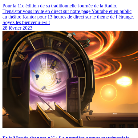
Pour la 11e édition de sa traditionnelle Journée de la Radio,
Trensistor vous invite en direct sur notre page Youtube et en public
au théâtre Kantor pour 13 heures de direct sur le thème de l’étrange.
Soyez les bienvenu·e·s !
28 février 2023