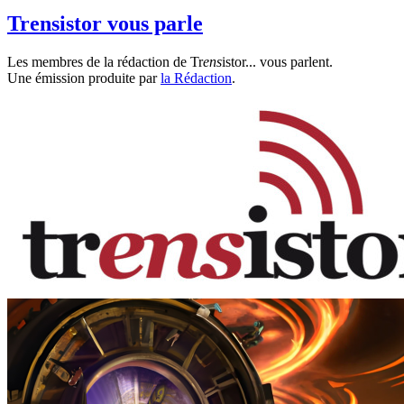
Trensistor vous parle
Les membres de la rédaction de Tr
ens
istor... vous parlent.
Une émission produite par
la Rédaction
.