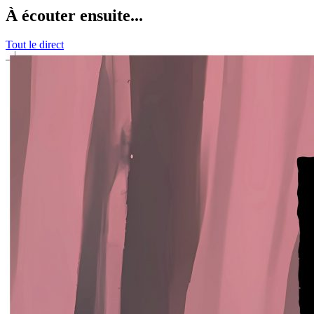
À écouter ensuite...
Tout le direct