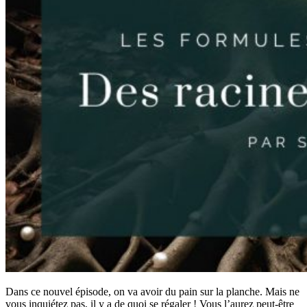
Dans ce nouvel épisode, on va avoir du pain sur la planche. Mais ne
vous inquiétez pas, il y a de quoi se régaler ! Vous l’aurez peut-être