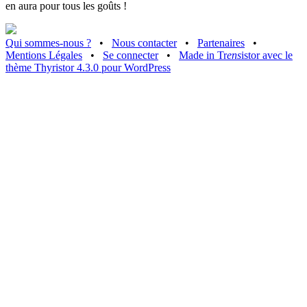
en aura pour tous les goûts !
Qui sommes-nous ?
•
Nous contacter
•
Partenaires
•
Mentions Légales
•
Se connecter
•
Made in Tr
ens
istor avec le
thème Thyristor 4.3.0 pour WordPress