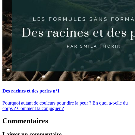
Des racines et des perles n°1
Pourquoi autant de couleurs pour dire la peur ? En quoi a-t-elle du
corps ? Comment la conjuguer ?
Commentaires
Laisser un commentaire