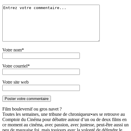
Votre nom*
Votre courriel*
Votre site web
Film bouleversif ou gros navet ?
Toutes les semaines, une tribune de chroniqueur•ses se retrouve au
Comptoir du Cinéma pour débattre autour d’un ou de deux films en
ce moment au cinéma, avec passion, avec justesse, peut-être aussi un
peu de mauvaise foi, mais toujours avec la volonté de défendre le