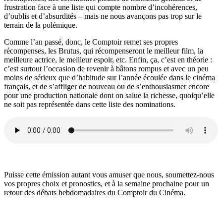
frustration face à une liste qui compte nombre d’incohérences,
d’oublis et d’absurdités – mais ne nous avançons pas trop sur le
terrain de la polémique.
Comme l’an passé, donc, le Comptoir remet ses propres
récompenses, les Brutus, qui récompenseront le meilleur film, la
meilleure actrice, le meilleur espoir, etc. Enfin, ça, c’est en théorie :
c’est surtout l’occasion de revenir à bâtons rompus et avec un peu
moins de sérieux que d’habitude sur l’année écoulée dans le cinéma
français, et de s’affliger de nouveau ou de s’enthousiasmer encore
pour une production nationale dont on salue la richesse, quoiqu’elle
ne soit pas représentée dans cette liste des nominations.
Puisse cette émission autant vous amuser que nous, soumettez-nous
vos propres choix et pronostics, et à la semaine prochaine pour un
retour des débats hebdomadaires du Comptoir du Cinéma.