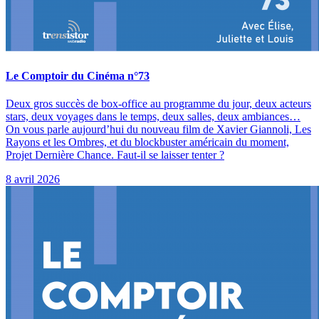
Le Comptoir du Cinéma n°73
Deux gros succès de box-office au programme du jour, deux acteurs
stars, deux voyages dans le temps, deux salles, deux ambiances…
On vous parle aujourd’hui du nouveau film de Xavier Giannoli, Les
Rayons et les Ombres, et du blockbuster américain du moment,
Projet Dernière Chance. Faut-il se laisser tenter ?
8 avril 2026