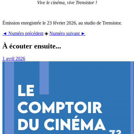
Vive le cinéma, vive Trensistor !
Émission enregistrée le 23 février 2026, au studio de Trensistor.
◄ Numéro précédent
◈
Numéro suivant ►
À écouter ensuite...
1 avril 2026