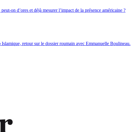
ié, peut-on d’ores et déjà mesurer l’impact de la présence américaine ?
b Islamique, retour sur le dossier roumain avec Emmanuelle Boulineau.