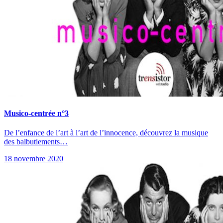
Musico-centrée n°3
De l’enfance de l’art à l’art de l’innocence, découvrez la musique
des balbutiements…
18 novembre 2020