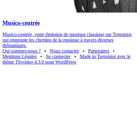
Musico-centrée
Musico-centrée, votre émission de musique classique sur Trensistor,
qui emprunte les chemins de la musique à travers diverses
thématiques.
Qui sommes-nous ?
•
Nous contacter
•
Partenaires
•
Mentions Légales
•
Se connecter
•
Made in Tr
ens
istor avec le
thème Thyristor 4.3.0 pour WordPress