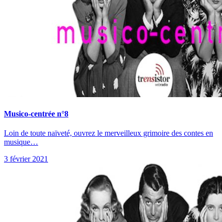
Musico-centrée n°8
Loin de toute naïveté, ouvrez le merveilleux grimoire des contes en
musique…
3 février 2021