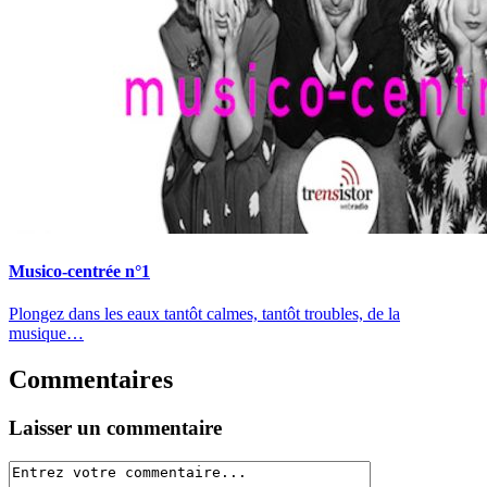
Musico-centrée n°1
Plongez dans les eaux tantôt calmes, tantôt troubles, de la
musique…
Commentaires
Laisser un commentaire