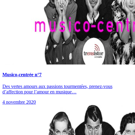
Musico-centrée n°7
Des vertes amours aux passions tourmentées, prenez-vous
d’affection pour l’amour en musique…
4 novembre 2020