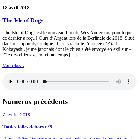
18 avril 2018
The Isle of Dogs
The Isle of Dogs est le nouveau film de Wes Anderson, pour lequel
ce dernier a reçu l’Ours d’Argent lors de la Berlinale de 2018. Situé
dans un Japon dystopique, il nous raconte l’épopée d’Atari
Kobayashi, jeune japonais dont le chien a été envoyé en exil sur «
l’île des chiens », en même temps […]
Voir plus...
Numéros précédents
7 février 2018
Toutes toiles dehors n°5
Toutes Toiles Dehors
rentre au port mais fait un saut dans le temps,