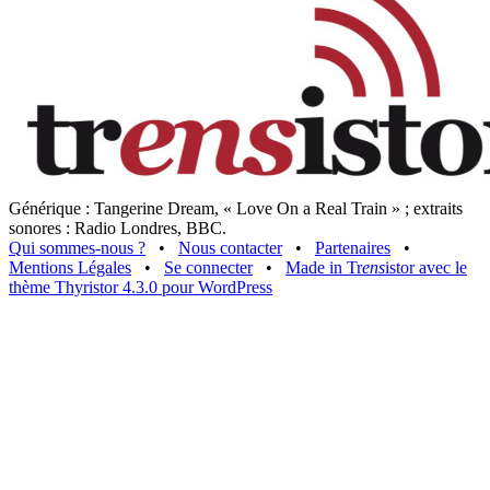
Générique : Tangerine Dream, « Love On a Real Train » ; extraits
sonores : Radio Londres, BBC.
Qui sommes-nous ?
•
Nous contacter
•
Partenaires
•
Mentions Légales
•
Se connecter
•
Made in Tr
ens
istor avec le
thème Thyristor 4.3.0 pour WordPress