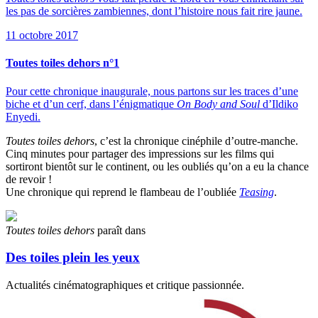
les pas de sorcières zambiennes, dont l’histoire nous fait rire jaune.
11 octobre 2017
Toutes toiles dehors n°1
Pour cette chronique inaugurale, nous partons sur les traces d’une
biche et d’un cerf, dans l’énigmatique
On Body and Soul
d’Ildiko
Enyedi.
Toutes toiles dehors
, c’est la chronique cinéphile d’outre-manche.
Cinq minutes pour partager des impressions sur les films qui
sortiront bientôt sur le continent, ou les oubliés qu’on a eu la chance
de revoir !
Une chronique qui reprend le flambeau de l’oubliée
Teasing
.
Toutes toiles dehors
paraît dans
Des toiles plein les yeux
Actualités cinématographiques et critique passionnée.