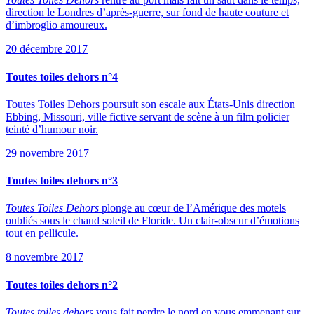
direction le Londres d’après-guerre, sur fond de haute couture et
d’imbroglio amoureux.
20 décembre 2017
Toutes toiles dehors n°4
Toutes Toiles Dehors poursuit son escale aux États-Unis direction
Ebbing, Missouri, ville fictive servant de scène à un film policier
teinté d’humour noir.
29 novembre 2017
Toutes toiles dehors n°3
Toutes Toiles Dehors
plonge au cœur de l’Amérique des motels
oubliés sous le chaud soleil de Floride. Un clair-obscur d’émotions
tout en pellicule.
8 novembre 2017
Toutes toiles dehors n°2
Toutes toiles dehors
vous fait perdre le nord en vous emmenant sur