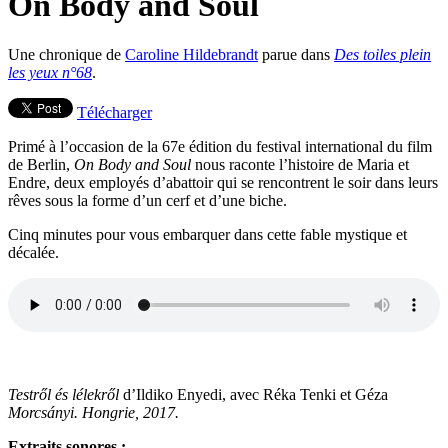
On Body and Soul
Une chronique de
Caroline Hildebrandt
parue dans
Des toiles plein
les yeux n°68
.
Télécharger
Primé à l’occasion de la 67e édition du festival international du film
de Berlin,
On Body and Soul
nous raconte l’histoire de Maria et
Endre, deux employés d’abattoir qui se rencontrent le soir dans leurs
rêves sous la forme d’un cerf et d’une biche.
Cinq minutes pour vous embarquer dans cette fable mystique et
décalée.
Testről és lélekről
d’Ildiko Enyedi, avec Réka Tenki et Géza
Morcsányi. Hongrie, 2017.
Extraits sonores :