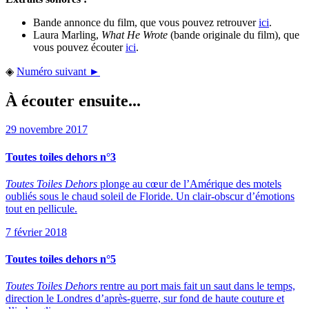
Bande annonce du film, que vous pouvez retrouver
ici
.
Laura Marling,
What He Wrote
(bande originale du film), que
vous pouvez écouter
ici
.
◈
Numéro suivant ►
À écouter ensuite...
29 novembre 2017
Toutes toiles dehors n°3
Toutes Toiles Dehors
plonge au cœur de l’Amérique des motels
oubliés sous le chaud soleil de Floride. Un clair-obscur d’émotions
tout en pellicule.
7 février 2018
Toutes toiles dehors n°5
Toutes Toiles Dehors
rentre au port mais fait un saut dans le temps,
direction le Londres d’après-guerre, sur fond de haute couture et