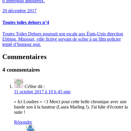
d’imbroglio amoureux.
20 décembre 2017
Toutes toiles dehors n°4
Toutes Toiles Dehors poursuit son escale aux États-Unis direction
Ebbing, Missouri, ville fictive servant de scène à un film policier
teinté d’humour noir.
Commentaires
4 commentaires
Céline
dit :
11 octobre 2017 à 10 h 45 min
« Ici Londres » <3 Merci pour cette belle chronique avec une
bande son à la hauteur (Laura Marling !). J'ai hâte d'écouter la
suite !
Répondre