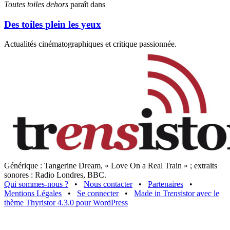
Toutes toiles dehors
paraît dans
Des toiles plein les yeux
Actualités cinématographiques et critique passionnée.
Générique : Tangerine Dream, « Love On a Real Train » ; extraits
sonores : Radio Londres, BBC.
Qui sommes-nous ?
•
Nous contacter
•
Partenaires
•
Mentions Légales
•
Se connecter
•
Made in Tr
ens
istor avec le
thème Thyristor 4.3.0 pour WordPress