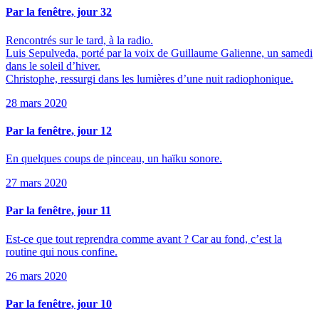
Par la fenêtre, jour 32
Rencontrés sur le tard, à la radio.
Luis Sepulveda, porté par la voix de Guillaume Galienne, un samedi
dans le soleil d’hiver.
Christophe, ressurgi dans les lumières d’une nuit radiophonique.
28 mars 2020
Par la fenêtre, jour 12
En quelques coups de pinceau, un haïku sonore.
27 mars 2020
Par la fenêtre, jour 11
Est-ce que tout reprendra comme avant ? Car au fond, c’est la
routine qui nous confine.
26 mars 2020
Par la fenêtre, jour 10