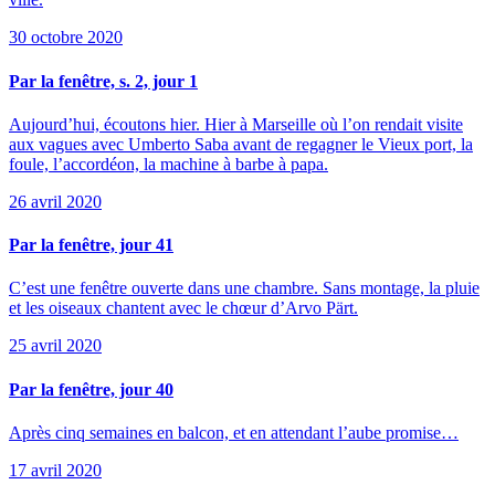
30 octobre 2020
Par la fenêtre, s. 2, jour 1
Aujourd’hui, écoutons hier. Hier à Marseille où l’on rendait visite
aux vagues avec Umberto Saba avant de regagner le Vieux port, la
foule, l’accordéon, la machine à barbe à papa.
26 avril 2020
Par la fenêtre, jour 41
C’est une fenêtre ouverte dans une chambre. Sans montage, la pluie
et les oiseaux chantent avec le chœur d’Arvo Pärt.
25 avril 2020
Par la fenêtre, jour 40
Après cinq semaines en balcon, et en attendant l’aube promise…
17 avril 2020