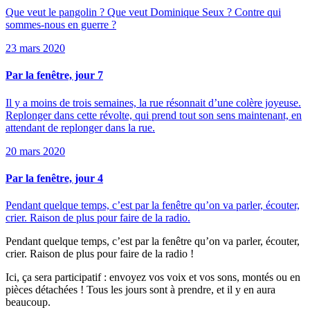
Que veut le pangolin ? Que veut Dominique Seux ? Contre qui
sommes-nous en guerre ?
23 mars 2020
Par la fenêtre, jour 7
Il y a moins de trois semaines, la rue résonnait d’une colère joyeuse.
Replonger dans cette révolte, qui prend tout son sens maintenant, en
attendant de replonger dans la rue.
20 mars 2020
Par la fenêtre, jour 4
Pendant quelque temps, c’est par la fenêtre qu’on va parler, écouter,
crier. Raison de plus pour faire de la radio.
Pendant quelque temps, c’est par la fenêtre qu’on va parler, écouter,
crier. Raison de plus pour faire de la radio !
Ici, ça sera participatif : envoyez vos voix et vos sons, montés ou en
pièces détachées ! Tous les jours sont à prendre, et il y en aura
beaucoup.