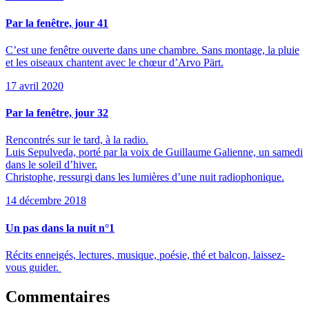
Par la fenêtre, jour 41
C’est une fenêtre ouverte dans une chambre. Sans montage, la pluie
et les oiseaux chantent avec le chœur d’Arvo Pärt.
17 avril 2020
Par la fenêtre, jour 32
Rencontrés sur le tard, à la radio.
Luis Sepulveda, porté par la voix de Guillaume Galienne, un samedi
dans le soleil d’hiver.
Christophe, ressurgi dans les lumières d’une nuit radiophonique.
14 décembre 2018
Un pas dans la nuit n°1
Récits enneigés, lectures, musique, poésie, thé et balcon, laissez-
vous guider.
Commentaires