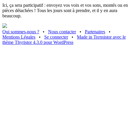
Ici, ça sera participatif : envoyez vos voix et vos sons, montés ou en
pièces détachées ! Tous les jours sont à prendre, et il y en aura
beaucoup.
Qui sommes-nous ?
•
Nous contacter
•
Partenaires
•
Mentions Légales
•
Se connecter
•
Made in Tr
ens
istor avec le
thème Thyristor 4.3.0 pour WordPress