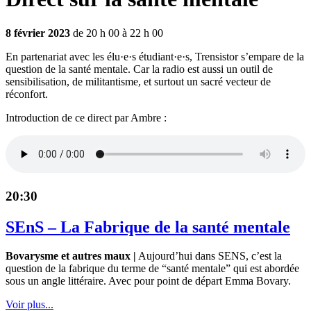
8 février 2023
de 20 h 00 à 22 h 00
En partenariat avec les élu·e·s étudiant·e·s, Trensistor s’empare de la
question de la santé mentale. Car la radio est aussi un outil de
sensibilisation, de militantisme, et surtout un sacré vecteur de
réconfort.
Introduction de ce direct par Ambre :
20:30
SEnS – La Fabrique de la santé mentale
Bovarysme et autres maux |
Aujourd’hui dans SENS, c’est la
question de la fabrique du terme de “santé mentale” qui est abordée
sous un angle littéraire. Avec pour point de départ Emma Bovary.
Voir plus...