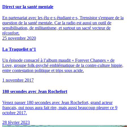
Direct sur la santé mentale
En partenariat avec les élu·e·s étudiant·e·s, Trensistor s'empare de la
question de la santé mentale. Car la radio est aussi un outil de
sensibilisation, de militantisme, et surtout un sacré vecteur de
réconfort.
25 novembre 2020
La Traquelist n°1
Un épisode consacré à l’album maudit « Forever Changes » de
Love, groupe folk-psyché emblématique de la contre-culture hippie,
entre contestation politique et trips sous acide.
1 novembre 2017
180 secondes avec Jean Rochefort
Venez passer 180 secondes avec Jean Rochefort, grand acteur
français, qui nous aura fait rire, mais aussi beaucoup pleurer ce 9
octobre 2017.
28 février 2023