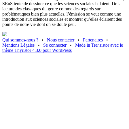
SEnS tente de dessiner ce que les sciences sociales balaient. De la
lecture des classiques du genre comme des regards sur
problématiques bien plus actuelles, l’émission se veut comme une
introduction aux sciences sociales et montrer qu’elles éclairent des
points de notre vie dont on se doute peu.
Qui sommes-nous ?
•
Nous contacter
•
Partenaires
•
Mentions Légales
•
Se connecter
•
Made in Tr
ens
istor avec le
thème Thyristor 4.3.0 pour WordPress