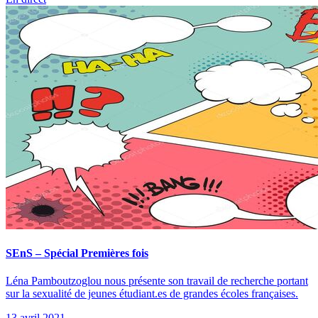
SEnS – Spécial Premières fois
Léna Pamboutzoglou nous présente son travail de recherche portant
sur la sexualité de jeunes étudiant.es de grandes écoles françaises.
13 avril 2021