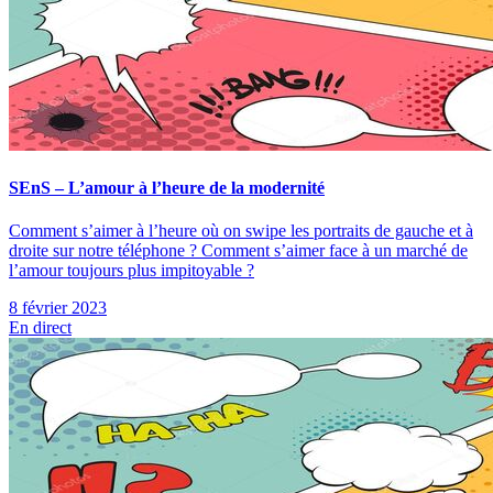
SEnS – L’amour à l’heure de la modernité
Comment s’aimer à l’heure où on swipe les portraits de gauche et à
droite sur notre téléphone ? Comment s’aimer face à un marché de
l’amour toujours plus impitoyable ?
8 février 2023
En direct