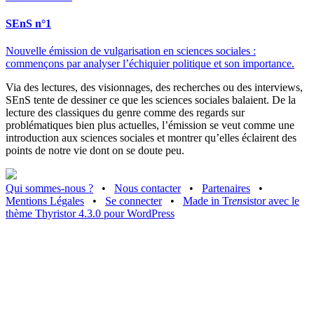
SEnS n°1
Nouvelle émission de vulgarisation en sciences sociales :
commençons par analyser l’échiquier politique et son importance.
Via des lectures, des visionnages, des recherches ou des interviews,
SEnS tente de dessiner ce que les sciences sociales balaient. De la
lecture des classiques du genre comme des regards sur
problématiques bien plus actuelles, l’émission se veut comme une
introduction aux sciences sociales et montrer qu’elles éclairent des
points de notre vie dont on se doute peu.
Qui sommes-nous ?
•
Nous contacter
•
Partenaires
•
Mentions Légales
•
Se connecter
•
Made in Tr
ens
istor avec le
thème Thyristor 4.3.0 pour WordPress