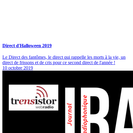
Direct d'Halloween 2019
Le Direct des fantômes, le direct qui rappelle les morts à la vie, un
direct de frissons et de cris pour ce second direct de l'année !
10 octobre 2019