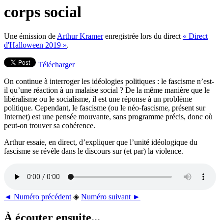
corps social
Une émission de
Arthur Kramer
enregistrée lors du direct
« Direct
d'Halloween 2019 »
.
Télécharger
On continue à interroger les idéologies politiques : le fascisme n’est-
il qu’une réaction à un malaise social ? De la même manière que le
libéralisme ou le socialisme, il est une réponse à un problème
politique. Cependant, le fascisme (ou le néo-fascisme, présent sur
Internet) est une pensée mouvante, sans programme précis, donc où
peut-on trouver sa cohérence.
Arthur essaie, en direct, d’expliquer que l’unité idéologique du
fascisme se révèle dans le discours sur (et par) la violence.
◄ Numéro précédent
◈
Numéro suivant ►
À écouter ensuite...