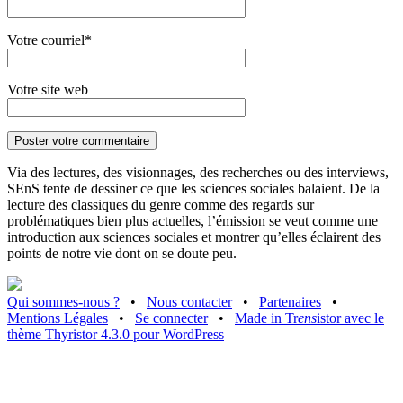
Votre courriel*
Votre site web
Via des lectures, des visionnages, des recherches ou des interviews,
SEnS tente de dessiner ce que les sciences sociales balaient. De la
lecture des classiques du genre comme des regards sur
problématiques bien plus actuelles, l’émission se veut comme une
introduction aux sciences sociales et montrer qu’elles éclairent des
points de notre vie dont on se doute peu.
Qui sommes-nous ?
•
Nous contacter
•
Partenaires
•
Mentions Légales
•
Se connecter
•
Made in Tr
ens
istor avec le
thème Thyristor 4.3.0 pour WordPress