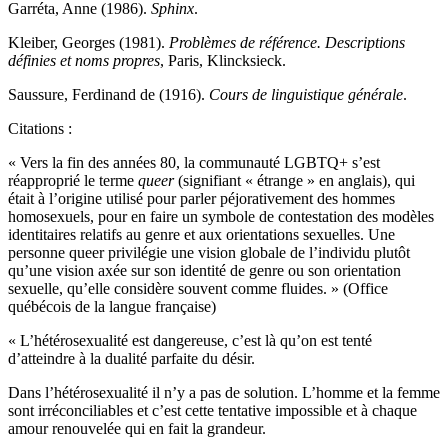
Garréta, Anne (1986).
Sphinx
.
Kleiber, Georges (1981).
Problèmes de référence. Descriptions
définies et noms propres
, Paris, Klincksieck.
Saussure, Ferdinand de (1916).
Cours de linguistique générale
.
Citations :
« Vers la fin des années 80, la communauté LGBTQ+ s’est
réapproprié le terme
queer
(signifiant « étrange » en anglais), qui
était à l’origine utilisé pour parler péjorativement des hommes
homosexuels, pour en faire un symbole de contestation des modèles
identitaires relatifs au genre et aux orientations sexuelles. Une
personne queer privilégie une vision globale de l’individu plutôt
qu’une vision axée sur son identité de genre ou son orientation
sexuelle, qu’elle considère souvent comme fluides. » (Office
québécois de la langue française)
« L’hétérosexualité est dangereuse, c’est là qu’on est tenté
d’atteindre à la dualité parfaite du désir.
Dans l’hétérosexualité il n’y a pas de solution. L’homme et la femme
sont irréconciliables et c’est cette tentative impossible et à chaque
amour renouvelée qui en fait la grandeur.