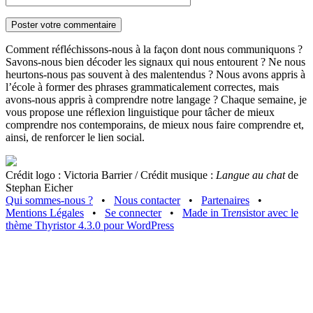
Comment réfléchissons-nous à la façon dont nous communiquons ?
Savons-nous bien décoder les signaux qui nous entourent ? Ne nous
heurtons-nous pas souvent à des malentendus ? Nous avons appris à
l’école à former des phrases grammaticalement correctes, mais
avons-nous appris à comprendre notre langage ? Chaque semaine, je
vous propose une réflexion linguistique pour tâcher de mieux
comprendre nos contemporains, de mieux nous faire comprendre et,
ainsi, de renforcer le lien social.
Crédit logo : Victoria Barrier / Crédit musique :
Langue au chat
de
Stephan Eicher
Qui sommes-nous ?
•
Nous contacter
•
Partenaires
•
Mentions Légales
•
Se connecter
•
Made in Tr
ens
istor avec le
thème Thyristor 4.3.0 pour WordPress