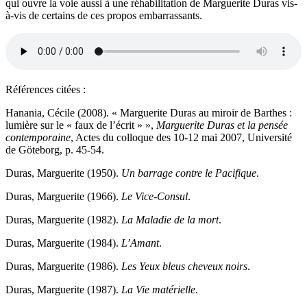
qui ouvre la voie aussi à une réhabilitation de Marguerite Duras vis-
à-vis de certains de ces propos embarrassants.
Références citées :
Hanania, Cécile (2008). « Marguerite Duras au miroir de Barthes :
lumière sur le « faux de l’écrit » »,
Marguerite Duras et la pensée
contemporaine
, Actes du colloque des 10-12 mai 2007, Université
de Göteborg,
p. 45-54.
Duras, Marguerite (1950).
Un barrage contre le Pac
i
fique
.
Duras, Marguerite (1966).
Le Vice-Consul
.
Duras, Marguerite (1982).
La Maladie de la mort
.
Duras, Marguerite (1984).
L’Amant
.
Duras, Marguerite (1986).
Les Yeux bleus cheveux noirs
.
Duras, Marguerite (1987).
La Vie matérielle
.