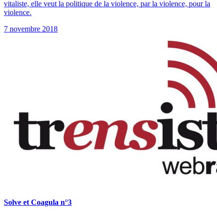
vitaliste, elle veut la politique de la violence, par la violence, pour la
violence.
7 novembre 2018
Solve et Coagula n°3