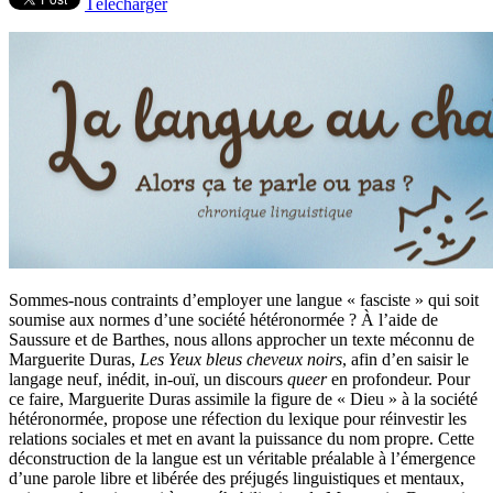
Télécharger
Sommes-nous contraints d’employer une langue « fasciste » qui soit
soumise aux normes d’une société hétéronormée ?
À
l’aide de
Saussure et de Barthes, nous allons approcher un texte méconnu de
Marguerite Duras,
Les Yeux bleus cheveux noirs
, afin d’en saisir le
langage neuf, inédit, in-ouï, un discours
queer
en profondeur. Pour
ce faire, Marguerite Duras assimile la figure de « Dieu » à la société
hétéronormée, propose une réfection du lexique pour réinvestir les
relations sociales et met en avant la puissance du nom propre. Cette
déconstruction de la langue est un véritable préalable à l’émergence
d’une parole libre et libérée des préjugés linguistiques et mentaux,