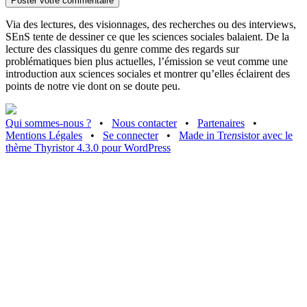
Via des lectures, des visionnages, des recherches ou des interviews,
SEnS tente de dessiner ce que les sciences sociales balaient. De la
lecture des classiques du genre comme des regards sur
problématiques bien plus actuelles, l’émission se veut comme une
introduction aux sciences sociales et montrer qu’elles éclairent des
points de notre vie dont on se doute peu.
Qui sommes-nous ?
•
Nous contacter
•
Partenaires
•
Mentions Légales
•
Se connecter
•
Made in Tr
ens
istor avec le
thème Thyristor 4.3.0 pour WordPress