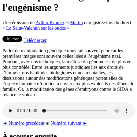
l'eugénisme ?
Une émission de
Arthur Kramer
et
Martin
enregistrée lors du direct
« La Saint-Valentin sur les ondes »
.
Télécharger
Parler de manipulation génétique nous fait souvent peur car les
premières images sont souvent celles liées à l’eugénisme nazi.
Pourtant, avec nos techniques, la maîtrise du génome est de plus en
plus contrôlée. Entre les arguments juridiques liés aux droits de
l’homme, nos habitudes biologiques et nos mentalités, les
discussions autour des modifications génétiques potentielles de
l’espèce humaine n’ont rien à envier aux plus explosifs des dîners de
famille. Or, la modification des gênes d’embryons contre le SIDA a
relancé le volcan.
◄ Numéro précédent
◈
Numéro suivant ►
À écouter ensuite...