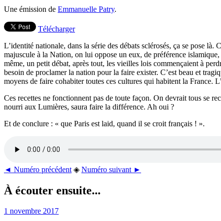
Une émission de
Emmanuelle Patry
.
Télécharger
L’identité nationale, dans la série des débats sclérosés, ça se pose l
majuscule à la Nation, on lui oppose un eux, de préférence islamique, et
même, un petit débat, après tout, les vieilles lois commençaient à perdr
besoin de proclamer la nation pour la faire exister. C’est beau et trag
moyens de faire cohabiter toutes ces cultures qui habitent la France. L’
Ces recettes ne fonctionnent pas de toute façon. On devrait tous se re
nourri aux Lumières, saura faire la différence. Ah oui ?
Et de conclure : « que Paris est laid, quand il se croit français ! ».
◄ Numéro précédent
◈
Numéro suivant ►
À écouter ensuite...
1 novembre 2017