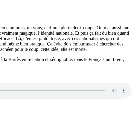
n crée un nous, un vous, et d’une pierre deux coups. On met aussi une
t vraiment magique, l’identité nationale. Et puis ça fait du bien quand
ficace. Là, c’en est plutôt triste, avec ces nationalismes qui ont
 quand même bien pratique. Ça évite de s’embarrasser à chercher des
schéen pour le coup, cette idée, elle est morte.
 à la Barrès entre nation et xénophobie, mais le Français pur bœuf,