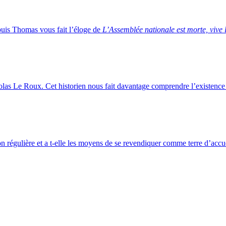
puis Thomas vous fait l’éloge de
L’Assemblée nationale est morte, vive
las Le Roux. Cet historien nous fait davantage comprendre l’existence d
on régulière et a t-elle les moyens de se revendiquer comme terre d’accu