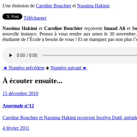
Une émission de
Caroline Bouchier
et
Nassima Hakimi
.
Télécharger
Nassima Hakimi
et
Caroline Bouchier
reçoivent
Imaad Ali
et
So
nouvelle instance. Pensez à vous rendre aux urnes le 30 novembre
étudiante de l’École a besoin de vous ! Et ne manquez pas non plus l’
◄ Numéro précédent
◈
Numéro suivant ►
À écouter ensuite...
15 décembre 2010
Anormale n°12
Caroline Bouchier et Nassima Hakimi reçoivent Jocelyn Dutil, préside
4 février 2011