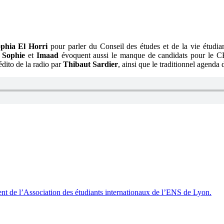
phia El Horri
pour parler du Conseil des études et de la vie étudi
.
Sophie
et
Imaad
évoquent aussi le manque de candidats pour le C
édito de la radio par
Thibaut Sardier
, ainsi que le traditionnel agenda 
nt de l’Association des étudiants internationaux de l’ENS de Lyon.