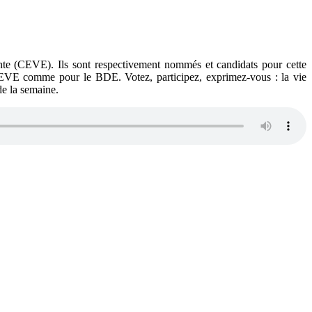
ante (CEVE). Ils sont respectivement nommés et candidats pour cette
EVE comme pour le BDE. Votez, participez, exprimez-vous : la vie
de la semaine.