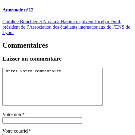
Anormale n°12
Caroline Bouchier et Nassima Hakimi reçoivent Jocelyn Dutil,
président de l’Association des étudiants internationaux de l’ENS de
Lyon.
Commentaires
Laisser un commentaire
Votre nom*
Votre courriel*