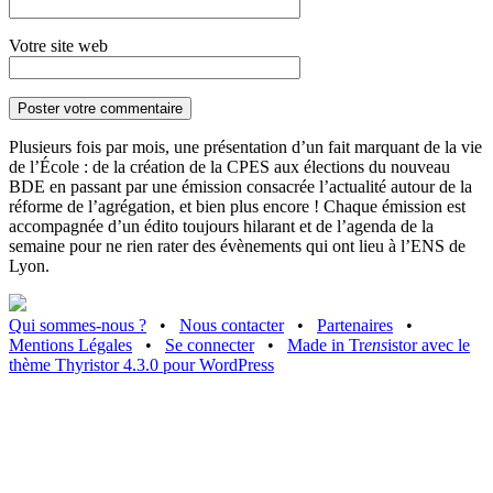
Votre site web
Plusieurs fois par mois, une présentation d’un fait marquant de la vie
de l’École : de la création de la CPES aux élections du nouveau
BDE en passant par une émission consacrée l’actualité autour de la
réforme de l’agrégation, et bien plus encore ! Chaque émission est
accompagnée d’un édito toujours hilarant et de l’agenda de la
semaine pour ne rien rater des évènements qui ont lieu à l’ENS de
Lyon.
Qui sommes-nous ?
•
Nous contacter
•
Partenaires
•
Mentions Légales
•
Se connecter
•
Made in Tr
ens
istor avec le
thème Thyristor 4.3.0 pour WordPress