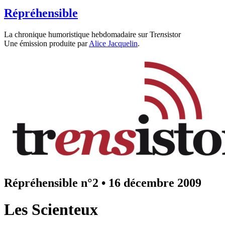
Répréhensible
La chronique humoristique hebdomadaire sur Tr
ens
istor
Une émission produite par
Alice Jacquelin
.
Répréhensible n°2
•
16 décembre 2009
Les Scienteux