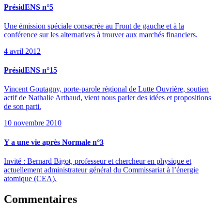
PrésidENS n°5
Une émission spéciale consacrée au Front de gauche et à la
conférence sur les alternatives à trouver aux marchés financiers.
4 avril 2012
PrésidENS n°15
Vincent Goutagny, porte-parole régional de Lutte Ouvrière, soutien
actif de Nathalie Arthaud, vient nous parler des idées et propositions
de son parti.
10 novembre 2010
Y a une vie après Normale n°3
Invité : Bernard Bigot, professeur et chercheur en physique et
actuellement administrateur général du Commissariat à l’énergie
atomique (CEA).
Commentaires