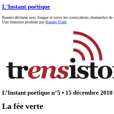
L'Instant poétique
Roméo déclame avec fougue et verve les coruscations chamarrées de 
Une émission produite par
Roméo Fratti
.
L’Instant poétique n°5
•
15 décembre 2010
La fée verte