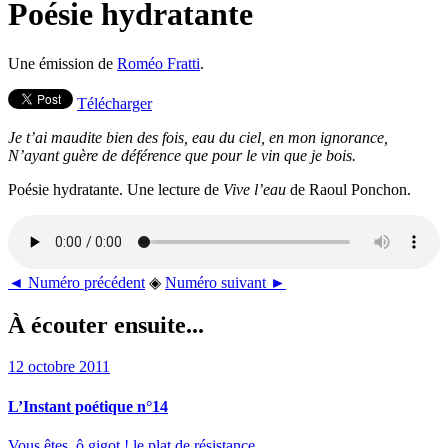
Poésie hydratante
Une émission de
Roméo Fratti
.
Télécharger
Je t’ai maudite bien des fois, eau du ciel, en mon ignorance,
N’ayant guère de déférence que pour le vin que je bois.
Poésie hydratante. Une lecture de
Vive l’eau
de Raoul Ponchon.
◄ Numéro précédent
◈
Numéro suivant ►
À écouter ensuite...
12 octobre 2011
L’Instant poétique n°14
Vous êtes, ô gigot ! le plat de résistance.