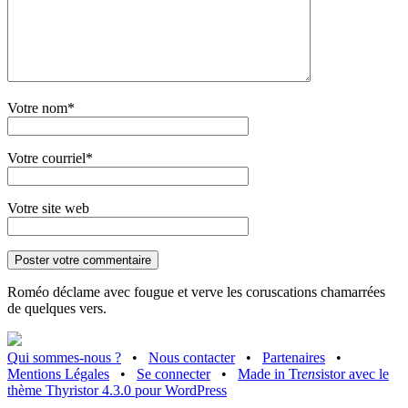
Votre nom*
Votre courriel*
Votre site web
Roméo déclame avec fougue et verve les coruscations chamarrées
de quelques vers.
Qui sommes-nous ?
•
Nous contacter
•
Partenaires
•
Mentions Légales
•
Se connecter
•
Made in Tr
ens
istor avec le
thème Thyristor 4.3.0 pour WordPress