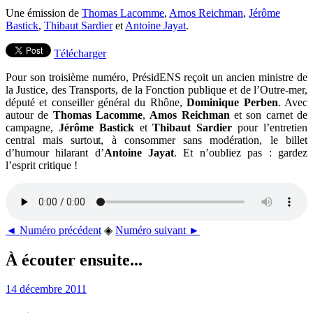
Une émission de
Thomas Lacomme
,
Amos Reichman
,
Jérôme
Bastick
,
Thibaut Sardier
et
Antoine Jayat
.
Télécharger
Pour son troisième numéro, PrésidENS reçoit un ancien ministre de
la Justice, des Transports, de la Fonction publique et de l’Outre-mer,
député et conseiller général du Rhône,
Dominique Perben
. Avec
autour de
Thomas Lacomme
,
Amos Reichman
et son carnet de
campagne,
Jérôme Bastick
et
Thibaut Sardier
pour l’entretien
central mais surtout, à consommer sans modération, le billet
d’humour hilarant d’
Antoine Jayat
. Et n’oubliez pas : gardez
l’esprit critique !
◄ Numéro précédent
◈
Numéro suivant ►
À écouter ensuite...
14 décembre 2011