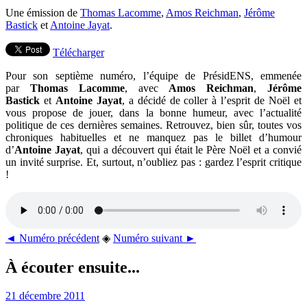
Une émission de
Thomas Lacomme
,
Amos Reichman
,
Jérôme
Bastick
et
Antoine Jayat
.
Télécharger
Pour son septième numéro, l’équipe de PrésidENS, emmenée
par
Thomas Lacomme
, avec
Amos Reichman
,
Jérôme
Bastick
et
Antoine Jayat
, a décidé de coller à l’esprit de Noël et
vous propose de jouer, dans la bonne humeur, avec l’actualité
politique de ces dernières semaines. Retrouvez, bien sûr, toutes vos
chroniques habituelles et ne manquez pas le billet d’humour
d’
Antoine Jayat
, qui a découvert qui était le Père Noël et a convié
un invité surprise. Et, surtout, n’oubliez pas : gardez l’esprit critique
!
◄ Numéro précédent
◈
Numéro suivant ►
À écouter ensuite...
21 décembre 2011