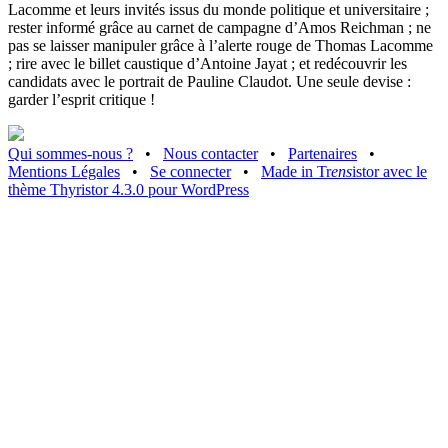
Lacomme et leurs invités issus du monde politique et universitaire ;
rester informé grâce au carnet de campagne d’Amos Reichman ; ne
pas se laisser manipuler grâce à l’alerte rouge de Thomas Lacomme
; rire avec le billet caustique d’Antoine Jayat ; et redécouvrir les
candidats avec le portrait de Pauline Claudot. Une seule devise :
garder l’esprit critique !
Qui sommes-nous ?
•
Nous contacter
•
Partenaires
•
Mentions Légales
•
Se connecter
•
Made in Tr
ens
istor avec le
thème Thyristor 4.3.0 pour WordPress