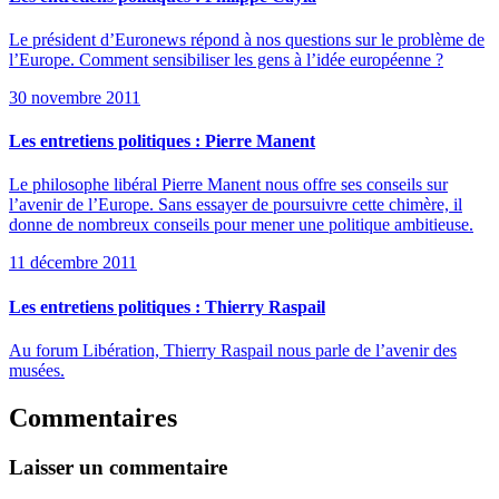
Le président d’Euronews répond à nos questions sur le problème de
l’Europe. Comment sensibiliser les gens à l’idée européenne ?
30 novembre 2011
Les entretiens politiques : Pierre Manent
Le philosophe libéral Pierre Manent nous offre ses conseils sur
l’avenir de l’Europe. Sans essayer de poursuivre cette chimère, il
donne de nombreux conseils pour mener une politique ambitieuse.
11 décembre 2011
Les entretiens politiques : Thierry Raspail
Au forum Libération, Thierry Raspail nous parle de l’avenir des
musées.
Commentaires
Laisser un commentaire