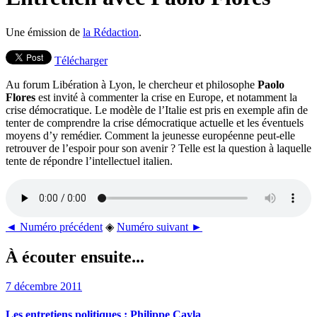
Une émission de
la Rédaction
.
Télécharger
Au forum Libération à Lyon, le chercheur et philosophe
Paolo
Flores
est invité à commenter la crise en Europe, et notamment la
crise démocratique. Le modèle de l’Italie est pris en exemple afin de
tenter de comprendre la crise démocratique actuelle et les éventuels
moyens d’y remédier. Comment la jeunesse européenne peut-elle
retrouver de l’espoir pour son avenir ? Telle est la question à laquelle
tente de répondre l’intellectuel italien.
◄ Numéro précédent
◈
Numéro suivant ►
À écouter ensuite...
7 décembre 2011
Les entretiens politiques : Philippe Cayla