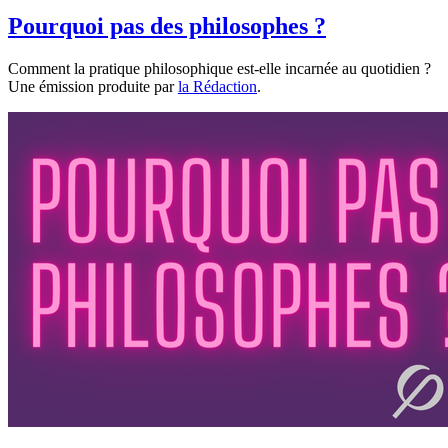
Pourquoi pas des philosophes ?
Comment la pratique philosophique est-elle incarnée au quotidien ?
Une émission produite par
la Rédaction
.