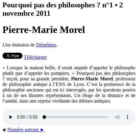
Pourquoi pas des philosophes ? n°1
•
2
novembre 2011
Pierre-Marie Morel
Une émission de
Démétrios
.
Télécharger
« Lorsque la maison brûle, il serait stupide d’appeler le philosophe
plutôt que d’appeler les pompiers. » Pourquoi pas des philosophes
? reçoit, pour sa grande première,
Pierre-Marie Morel
, professeur
de philosophie antique à l’ENS de Lyon. C’est la pertinence de la
philosophie ancienne qui est ici interrogée, par les questions posées
à un de ses illustres représentants. Un éloge de la distance et de
l’amitié, dans une reprise vivifiante des thèmes antiques.
◈
Numéro suivant ►