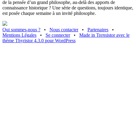
de la pensée d’un grand philosophe, au-delà des apports de
connaissance historique ? Une série de questions, toujours identique,
est posée chaque semaine à un invité philosophe.
Qui sommes-nous ?
•
Nous contacter
•
Partenaires
•
Mentions Légales
•
Se connecter
•
Made in Tr
ens
istor avec le
thème Thyristor 4.3.0 pour WordPress