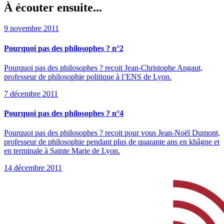
À écouter ensuite...
9 novembre 2011
Pourquoi pas des philosophes ? n°2
Pourquoi pas des philosophes ? reçoit Jean-Christophe Angaut,
professeur de philosophie politique à l’ENS de Lyon.
7 décembre 2011
Pourquoi pas des philosophes ? n°4
Pourquoi pas des philosophes ? reçoit pour vous Jean-Noël Dumont,
professeur de philosophie pendant plus de quarante ans en khâgne et
en terminale à Sainte Marie de Lyon.
14 décembre 2011