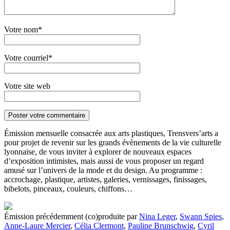
Votre nom*
Votre courriel*
Votre site web
Émission mensuelle consacrée aux arts plastiques, Trensvers’arts a
pour projet de revenir sur les grands évènements de la vie culturelle
lyonnaise, de vous inviter à explorer de nouveaux espaces
d’exposition intimistes, mais aussi de vous proposer un regard
amusé sur l’univers de la mode et du design. Au programme :
accrochage, plastique, artistes, galeries, vernissages, finissages,
bibelots, pinceaux, couleurs, chiffons…
Émission précédemment (co)produite par
Nina Leger
,
Swann Spies
,
Anne-Laure Mercier
,
Célia Clermont
,
Pauline Brunschwig
,
Cyril