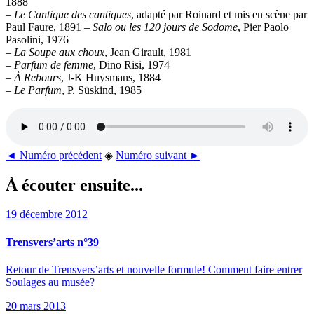
1888
–
Le Cantique des cantiques
, adapté par Roinard et mis en scène par
Paul Faure, 1891 –
Salo ou les 120 jours de Sodome
, Pier Paolo
Pasolini, 1976
–
La Soupe aux choux
, Jean Girault, 1981
–
Parfum de femme
, Dino Risi, 1974
–
À Rebours
, J-K Huysmans, 1884
–
Le Parfum
, P. Süskind, 1985
◄ Numéro précédent
◈
Numéro suivant ►
À écouter ensuite...
19 décembre 2012
Trensvers’arts n°39
Retour de Trensvers’arts et nouvelle formule! Comment faire entrer
Soulages au musée?
20 mars 2013