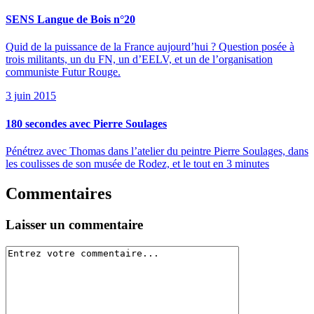
SENS Langue de Bois n°20
Quid de la puissance de la France aujourd’hui ? Question posée à
trois militants, un du FN, un d’EELV, et un de l’organisation
communiste Futur Rouge.
3 juin 2015
180 secondes avec Pierre Soulages
Pénétrez avec Thomas dans l’atelier du peintre Pierre Soulages, dans
les coulisses de son musée de Rodez, et le tout en 3 minutes
Commentaires
Laisser un commentaire