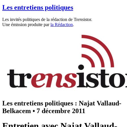
Les entretiens politiques
Les invités politiques de la rédaction de Tr
ens
istor.
Une émission produite par
la Rédaction
.
Les entretiens politiques : Najat Vallaud-
Belkacem
•
7 décembre 2011
Entretien avec Najat Vallaud-