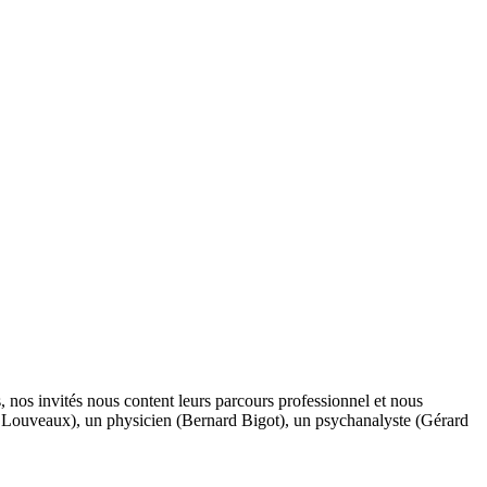
, nos invités nous content leurs parcours professionnel et nous
is Louveaux), un physicien (Bernard Bigot), un psychanalyste (Gérard