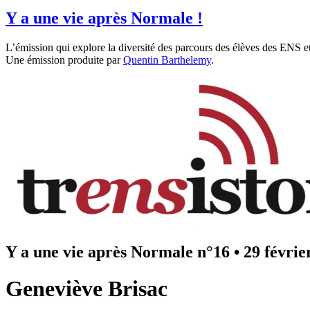
Y a une vie après Normale !
L’émission qui explore la diversité des parcours des élèves des ENS et
Une émission produite par
Quentin Barthelemy
.
Y a une vie après Normale n°16
•
29 févrie
Geneviève Brisac