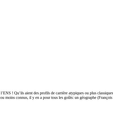
ENS ! Qu’ils aient des profils de carrière atypiques ou plus classiques
us ou moins connus, il y en a pour tous les goûts: un géographe (Franço