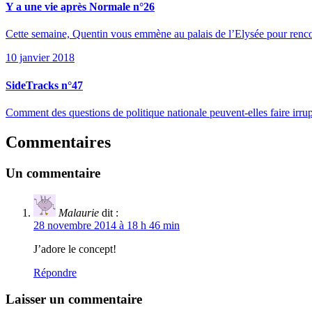
Y a une vie après Normale n°26
Cette semaine, Quentin vous emmène au palais de l’Elysée pour rencon
10 janvier 2018
SideTracks n°47
Comment des questions de politique nationale peuvent-elles faire irr
Commentaires
Un commentaire
Malaurie
dit :
28 novembre 2014 à 18 h 46 min
J’adore le concept!
Répondre
Laisser un commentaire