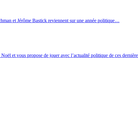
man et Jérôme Bastick reviennent sur une année politique…
Noël et vous propose de jouer avec l’actualité politique de ces dernièr