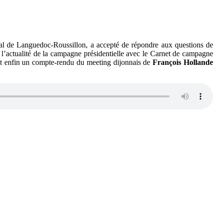
ional de Languedoc-Roussillon, a accepté de répondre aux questions de
 l’actualité de la campagne présidentielle avec le Carnet de campagne
et enfin un compte-rendu du meeting dijonnais de
François Hollande