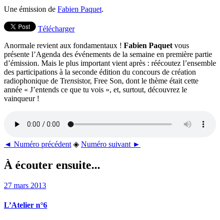
Une émission de
Fabien Paquet
.
Télécharger
Anormale revient aux fondamentaux !
Fabien Paquet
vous
présente l’Agenda des événements de la semaine en première partie
d’émission. Mais le plus important vient après : réécoutez l’ensemble
des participations à la seconde édition du concours de création
radiophonique de Tr
ens
istor, Free Son, dont le thème était cette
année « J’entends ce que tu vois », et, surtout, découvrez le
vainqueur !
◄ Numéro précédent
◈
Numéro suivant ►
À écouter ensuite...
27 mars 2013
L’Atelier n°6