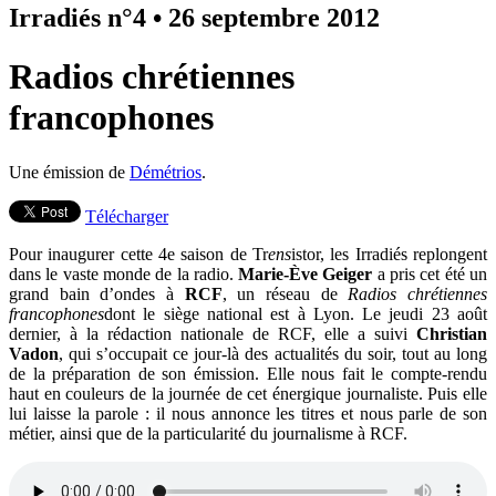
Irradiés n°4
•
26 septembre 2012
Radios chrétiennes
francophones
Une émission de
Démétrios
.
Télécharger
Pour inaugurer cette 4e saison de Tr
ens
istor, les Irradiés replongent
dans le vaste monde de la radio.
Marie-Ève Geiger
a pris cet été un
grand bain d’ondes à
RCF
, un réseau de
Radios chrétiennes
francophones
dont le siège national est à Lyon. Le jeudi 23 août
dernier, à la rédaction nationale de RCF, elle a suivi
Christian
Vadon
, qui s’occupait ce jour-là des actualités du soir, tout au long
de la préparation de son émission. Elle nous fait le compte-rendu
haut en couleurs de la journée de cet énergique journaliste. Puis elle
lui laisse la parole : il nous annonce les titres et nous parle de son
métier, ainsi que de la particularité du journalisme à RCF.