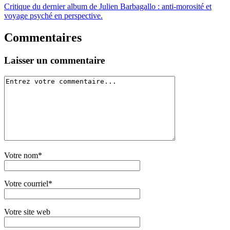
Critique du dernier album de Julien Barbagallo : anti-morosité et
voyage psyché en perspective.
Commentaires
Laisser un commentaire
Votre nom*
Votre courriel*
Votre site web