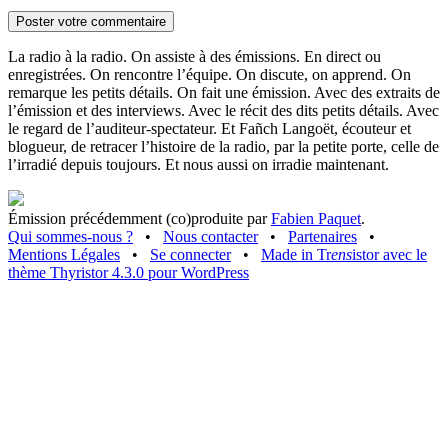
La radio à la radio. On assiste à des émissions. En direct ou
enregistrées. On rencontre l’équipe. On discute, on apprend. On
remarque les petits détails. On fait une émission. Avec des extraits de
l’émission et des interviews. Avec le récit des dits petits détails. Avec
le regard de l’auditeur-spectateur. Et Fañch Langoët, écouteur et
blogueur, de retracer l’histoire de la radio, par la petite porte, celle de
l’irradié depuis toujours. Et nous aussi on irradie maintenant.
Émission précédemment (co)produite par
Fabien Paquet
.
Qui sommes-nous ?
•
Nous contacter
•
Partenaires
•
Mentions Légales
•
Se connecter
•
Made in Tr
ens
istor avec le
thème Thyristor 4.3.0 pour WordPress