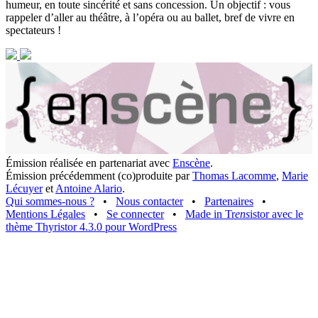
humeur, en toute sincérité et sans concession. Un objectif : vous
rappeler d’aller au théâtre, à l’opéra ou au ballet, bref de vivre en
spectateurs !
Émission réalisée en partenariat avec
Enscène
.
Émission précédemment (co)produite par
Thomas Lacomme
,
Marie
Lécuyer
et
Antoine Alario
.
Qui sommes-nous ?
•
Nous contacter
•
Partenaires
•
Mentions Légales
•
Se connecter
•
Made in Tr
ens
istor avec le
thème Thyristor 4.3.0 pour WordPress