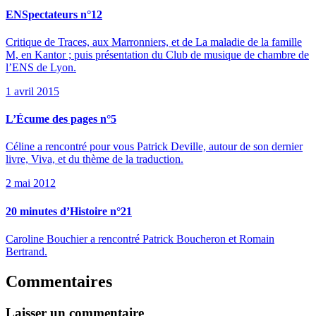
ENSpectateurs n°12
Critique de Traces, aux Marronniers, et de La maladie de la famille
M, en Kantor ; puis présentation du Club de musique de chambre de
l’ENS de Lyon.
1 avril 2015
L’Écume des pages n°5
Céline a rencontré pour vous Patrick Deville, autour de son dernier
livre, Viva, et du thème de la traduction.
2 mai 2012
20 minutes d’Histoire n°21
Caroline Bouchier a rencontré Patrick Boucheron et Romain
Bertrand.
Commentaires
Laisser un commentaire