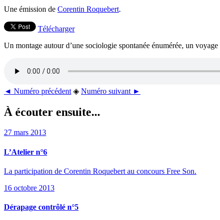
Une émission de
Corentin Roquebert
.
Télécharger
Un montage autour d’une sociologie spontanée énumérée, un voyage dan
◄ Numéro précédent
◈
Numéro suivant ►
À écouter ensuite...
27 mars 2013
L’Atelier n°6
La participation de Corentin Roquebert au concours Free Son.
16 octobre 2013
Dérapage contrôlé n°5