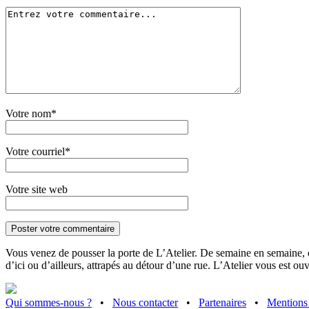
Votre nom*
Votre courriel*
Votre site web
Vous venez de pousser la porte de L’Atelier. De semaine en semaine, d
d’ici ou d’ailleurs, attrapés au détour d’une rue. L’Atelier vous est ou
Qui sommes-nous ?
•
Nous contacter
•
Partenaires
•
Mentions