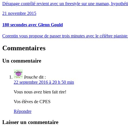
Dérapage contrôlé revient avec un freestyle sur une maman, hypothétiq
21 novembre 2015
180 secondes avec Glenn Gould
Corentin vous propose de passer trois minutes avec le célèbre pianiste
Commentaires
Un commentaire
Irouche
dit :
22 septembre 2016 à 20 h 50 min
Vous nous avez bien fait rire!
Vos élèves de CPES
Répondre
Laisser un commentaire