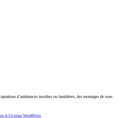
captations d’ambiances insolites ou familières, des montages de sons
stor 4.3.0 pour WordPress