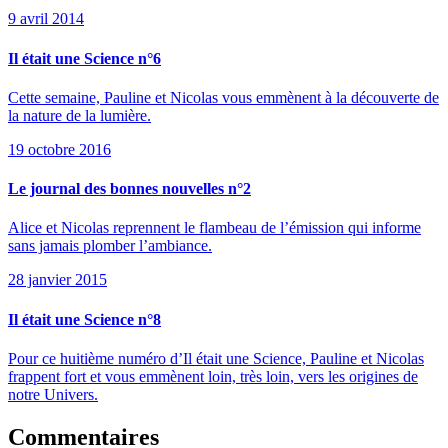
9 avril 2014
Il était une Science n°6
Cette semaine, Pauline et Nicolas vous emmènent à la découverte de
la nature de la lumière.
19 octobre 2016
Le journal des bonnes nouvelles n°2
Alice et Nicolas reprennent le flambeau de l’émission qui informe
sans jamais plomber l’ambiance.
28 janvier 2015
Il était une Science n°8
Pour ce huitième numéro d’Il était une Science, Pauline et Nicolas
frappent fort et vous emmènent loin, très loin, vers les origines de
notre Univers.
Commentaires