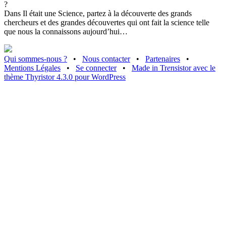
?
Dans Il était une Science, partez à la découverte des grands
chercheurs et des grandes découvertes qui ont fait la science telle
que nous la connaissons aujourd’hui…
Qui sommes-nous ?
•
Nous contacter
•
Partenaires
•
Mentions Légales
•
Se connecter
•
Made in Tr
ens
istor avec le
thème Thyristor 4.3.0 pour WordPress