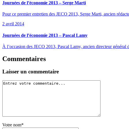
Journées de l’économie 2013 – Serge Marti
Pour ce premier entretien des JECO 2013, Serge Marti, ancien rédacte
2 avril 2014
Journées de l’économie 2013 – Pascal Lamy
À l’occasion des JECO 2013, Pascal Lamy, ancien directeur général 
Commentaires
Laisser un commentaire
Votre nom*