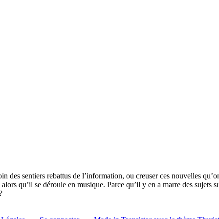
loin des sentiers rebattus de l’information, ou creuser ces nouvelles qu’on
alors qu’il se déroule en musique. Parce qu’il y en a marre des sujets sur
?