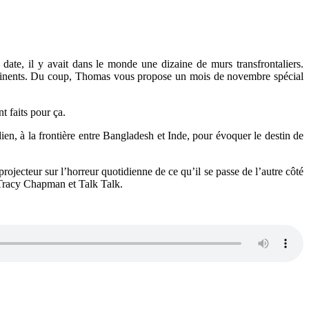
te, il y avait dans le monde une dizaine de murs transfrontaliers.
continents. Du coup, Thomas vous propose un mois de novembre spécial
t faits pour ça.
ien, à la frontière entre Bangladesh et Inde, pour évoquer le destin de
ecteur sur l’horreur quotidienne de ce qu’il se passe de l’autre côté
 Tracy Chapman et Talk Talk.