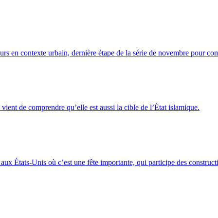
murs en contexte urbain, dernière étape de la série de novembre pour co
 vient de comprendre qu’elle est aussi la cible de l’État islamique.
x États-Unis où c’est une fête importante, qui participe des constructio