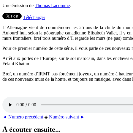
Une émission de
Thomas Lacomme
.
Télécharger
L’Allemagne vient de commémorer les 25 ans de la chute du mur de 
Aujourd’hui, selon la géographe canadienne Elisabeth Vallet, il y e
murs frontaliers, bref trois numéro d’Il regarde les murs (ne pas) tombe
Pour ce premier numéro de cette série, il vous parle de ces nouveaux mur
Arrêt aux portes de l’Europe, sur le sol marocain, dans les enclaves e
Felani Khatun.
Bref, un numéro d’IRMT pas forcément joyeux, un numéro à hauteur de 
de ces nouveaux murs de la honte, et toujours en musique, avec dans
◄ Numéro précédent
◈
Numéro suivant ►
À écouter ensuite...