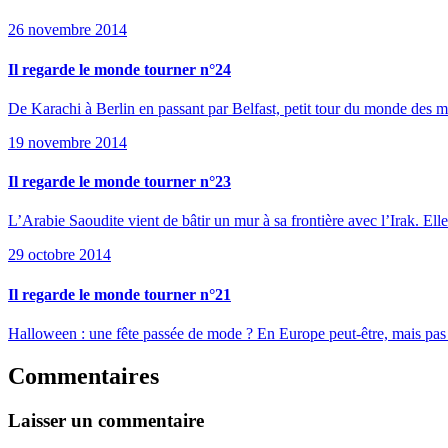
26 novembre 2014
Il regarde le monde tourner n°24
De Karachi à Berlin en passant par Belfast, petit tour du monde des 
19 novembre 2014
Il regarde le monde tourner n°23
L’Arabie Saoudite vient de bâtir un mur à sa frontière avec l’Irak. Elle
29 octobre 2014
Il regarde le monde tourner n°21
Halloween : une fête passée de mode ? En Europe peut-être, mais pas au
Commentaires
Laisser un commentaire