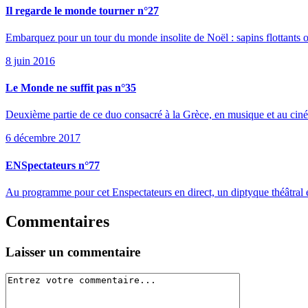
Il regarde le monde tourner n°27
Embarquez pour un tour du monde insolite de Noël : sapins flottants 
8 juin 2016
Le Monde ne suffit pas n°35
Deuxième partie de ce duo consacré à la Grèce, en musique et au cin
6 décembre 2017
ENSpectateurs n°77
Au programme pour cet Enspectateurs en direct, un diptyque théâtral
Commentaires
Laisser un commentaire