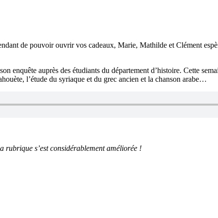
tendant de pouvoir ouvrir vos cadeaux, Marie, Mathilde et Clément espè
i son enquête auprès des étudiants du département d’histoire. Cette sem
cahouète, l’étude du syriaque et du grec ancien et la chanson arabe…
a rubrique s’est considérablement améliorée !