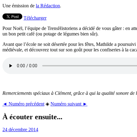
Une émission de
la Rédaction
.
Télécharger
Pour Noël, l’équipe de TrensHistoriens a décidé de vous gâter : en at
un bon petit café (ou potage de légumes bien sûr).
Avant que l’école ne soit désertée pour les fêtes, Mathilde a poursuiv
médiévale, et découvrez tout sur son goût pour les confiseries à la ca
Remerciements spéciaux à Clément, grâce à qui la qualité sonore de l
◄ Numéro précédent
◈
Numéro suivant ►
À écouter ensuite...
24 décembre 2014