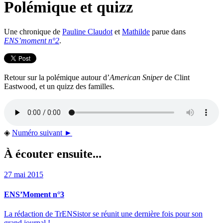
Polémique et quizz
Une chronique de
Pauline Claudot
et
Mathilde
parue dans
ENS’moment n°2
.
Retour sur la polémique autour d’
American Sniper
de Clint
Eastwood, et un quizz des familles.
◈
Numéro suivant ►
À écouter ensuite...
27 mai 2015
ENS’Moment n°3
La rédaction de TrENSistor se réunit une dernière fois pour son
grand journal !