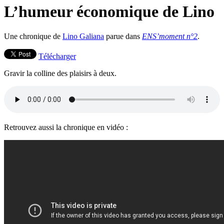
L’humeur économique de Lino
Une chronique de
Lino Galiana
parue dans
ENS’moment n°2
.
Télécharger
Gravir la colline des plaisirs à deux.
Retrouvez aussi la chronique en vidéo :