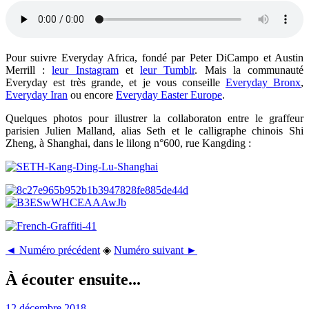
Pour suivre Everyday Africa, fondé par Peter DiCampo et Austin
Merrill :
leur Instagram
et
leur Tumblr
. Mais la communauté
Everyday est très grande, et je vous conseille
Everyday Bronx
,
Everyday Iran
ou encore
Everyday Easter Europe
.
Quelques photos pour illustrer la collaboraton entre le graffeur
parisien Julien Malland, alias Seth et le calligraphe chinois Shi
Zheng, à Shanghai, dans le lilong n°600, rue Kangding :
◄ Numéro précédent
◈
Numéro suivant ►
À écouter ensuite...
12 décembre 2018