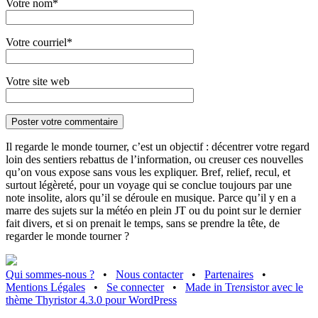
Votre nom*
Votre courriel*
Votre site web
Il regarde le monde tourner, c’est un objectif : décentrer votre regard
loin des sentiers rebattus de l’information, ou creuser ces nouvelles
qu’on vous expose sans vous les expliquer. Bref, relief, recul, et
surtout légèreté, pour un voyage qui se conclue toujours par une
note insolite, alors qu’il se déroule en musique. Parce qu’il y en a
marre des sujets sur la météo en plein JT ou du point sur le dernier
fait divers, et si on prenait le temps, sans se prendre la tête, de
regarder le monde tourner ?
Qui sommes-nous ?
•
Nous contacter
•
Partenaires
•
Mentions Légales
•
Se connecter
•
Made in Tr
ens
istor avec le
thème Thyristor 4.3.0 pour WordPress