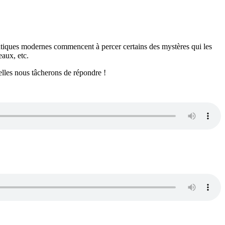
atiques modernes commencent à percer certains des mystères qui les
eaux, etc.
elles nous tâcherons de répondre !