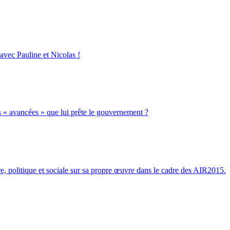
avec Pauline et Nicolas !
s « avancées » que lui prête le gouvernement ?
ire, politique et sociale sur sa propre œuvre dans le cadre des AIR2015.