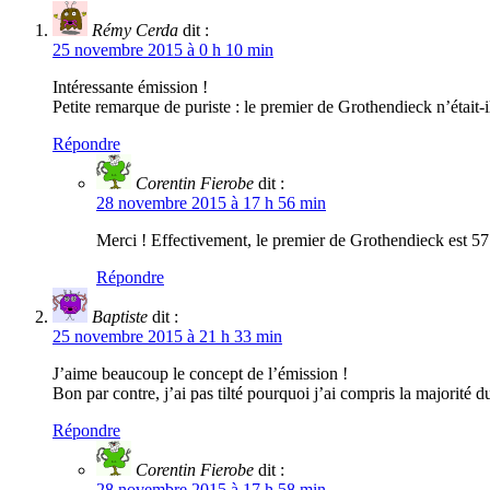
Rémy Cerda
dit :
25 novembre 2015 à 0 h 10 min
Intéressante émission !
Petite remarque de puriste : le premier de Grothendieck n’était-i
Répondre
Corentin Fierobe
dit :
28 novembre 2015 à 17 h 56 min
Merci ! Effectivement, le premier de Grothendieck est 57
Répondre
Baptiste
dit :
25 novembre 2015 à 21 h 33 min
J’aime beaucoup le concept de l’émission !
Bon par contre, j’ai pas tilté pourquoi j’ai compris la majorit
Répondre
Corentin Fierobe
dit :
28 novembre 2015 à 17 h 58 min