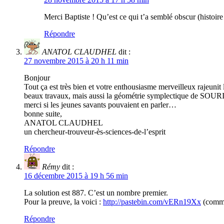
Merci Baptiste ! Qu’est ce qui t’a semblé obscur (histoir
Répondre
ANATOL CLAUDHEL
dit :
27 novembre 2015 à 20 h 11 min
Bonjour
Tout ça est très bien et votre enthousiasme merveilleux rajeunit
beaux travaux, mais aussi la géométrie symplectique de SOUR
merci si les jeunes savants pouvaient en parler…
bonne suite,
ANATOL CLAUDHEL
un chercheur-trouveur-ès-sciences-de-l’esprit
Répondre
Rémy
dit :
16 décembre 2015 à 19 h 56 min
La solution est 887. C’est un nombre premier.
Pour la preuve, la voici :
http://pastebin.com/vERn19Xx
(commen
Répondre