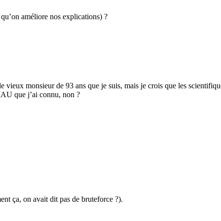
e qu’on améliore nos explications) ?
 le vieux monsieur de 93 ans que je suis, mais je crois que les scientif
IAU que j’ai connu, non ?
t ça, on avait dit pas de bruteforce ?).