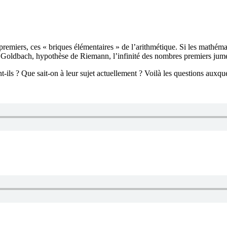
remiers, ces « briques élémentaires » de l’arithmétique. Si les mathém
e de Goldbach, hypothèse de Riemann, l’infinité des nombres premiers jum
ils ? Que sait-on à leur sujet actuellement ? Voilà les questions auxqu