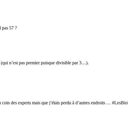
l pas 57 ?
 (qui n’est pas premier puisque divisible par 3…).
é du coin des experts mais que j’étais perdu à d’autres endroits … #Les