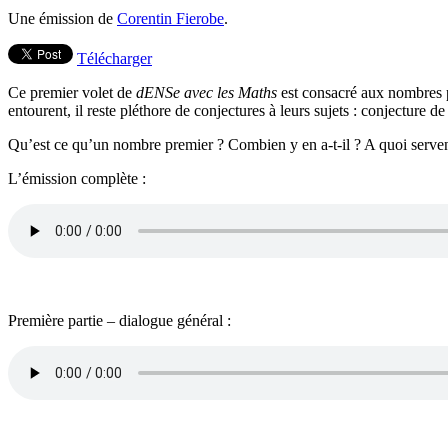
Une émission de
Corentin Fierobe
.
Télécharger
Ce premier volet de
dENSe avec les Maths
est consacré aux nombres p
entourent, il reste pléthore de conjectures à leurs sujets : conjectur
Qu’est ce qu’un nombre premier ? Combien y en a-t-il ? A quoi servent-
L’émission complète :
Première partie – dialogue général :