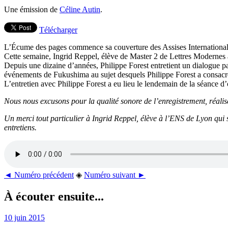
Une émission de
Céline Autin
.
Télécharger
L’Écume des pages commence sa couverture des Assises Internationale
Cette semaine, Ingrid Reppel, élève de Master 2 de Lettres Modernes à 
Depuis une dizaine d’années, Philippe Forest entretient un dialogue pa
événements de Fukushima au sujet desquels Philippe Forest a consacré 
L’entretien avec Philippe Forest a eu lieu le lendemain de la séance 
Nous nous excusons pour la qualité sonore de l’enregistrement, réalis
Un merci tout particulier à Ingrid Reppel, élève à l’ENS de Lyon qui s’
entretiens.
◄ Numéro précédent
◈
Numéro suivant ►
À écouter ensuite...
10 juin 2015