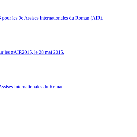
5 pour les 9e Assises Internationales du Roman (AIR).
ur les #AIR2015, le 28 mai 2015.
Assises Internationales du Roman.