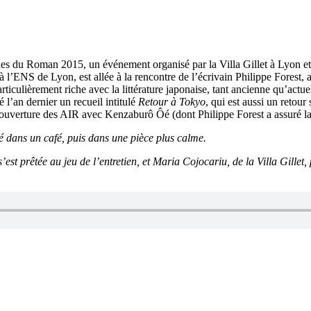
s du Roman 2015, un événement organisé par la Villa Gillet à Lyon et
l’ENS de Lyon, est allée à la rencontre de l’écrivain Philippe Forest, a
rticulièrement riche avec la littérature japonaise, tant ancienne qu’act
l’an dernier un recueil intitulé
Retour à Tokyo
, qui est aussi un retour
d’ouverture des AIR avec Kenzaburô Ôé (dont Philippe Forest a assuré la
é dans un café, puis dans une pièce plus calme.
est prêtée au jeu de l’entretien, et Maria Cojocariu, de la Villa Gillet,