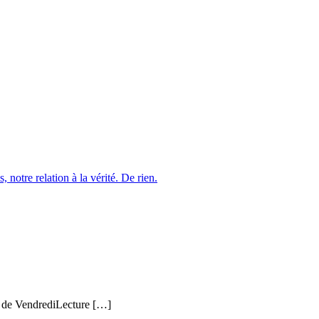
 notre relation à la vérité. De rien.
rs de VendrediLecture […]