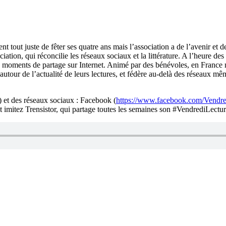
t tout juste de fêter ses quatre ans mais l’association a de l’avenir et d
ciation, qui réconcilie les réseaux sociaux et la littérature. A l’heure d
r des moments de partage sur Internet. Animé par des bénévoles, en France
our de l’actualité de leurs lectures, et fédère au-delà des réseaux même
) et des réseaux sociaux : Facebook (
https://www.facebook.com/Vendre
et imitez Trensistor, qui partage toutes les semaines son #VendrediLectur