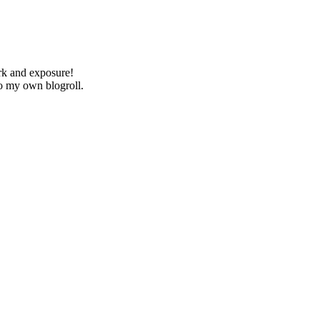
ork and exposure!
o my own blogroll.