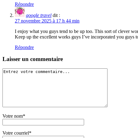
Répondre
google travel
dit :
27 novembre 2025 à 17 h 44 min
I enjoy what you guys tend to be up too. This sort of clever w
Keep up the excellent works guys I’ve incorporated you guys t
Répondre
Laisser un commentaire
Votre nom*
Votre courriel*