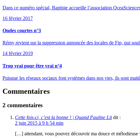
Dans ce numéro spécial, Baptiste accueille l’association OceaSciences
16 février 2017
Ondes courtes n°3
Rémy revient sur la suppression annoncée des locales de Fip, qui sou
14 février 2019
Trop vrai pour être vrai n°4
Puisque les réseaux sociaux font systèmes dans nos vies, ils sont matièr
Commentaires
2 commentaires
Cette fois-ci, c’est la bonne ! | Quand Pauline Lit
dit :
2 juin 2015 à 9 h 54 min
[…] attendant, vous pouvez découvrir ma douce et mélodieuse vo