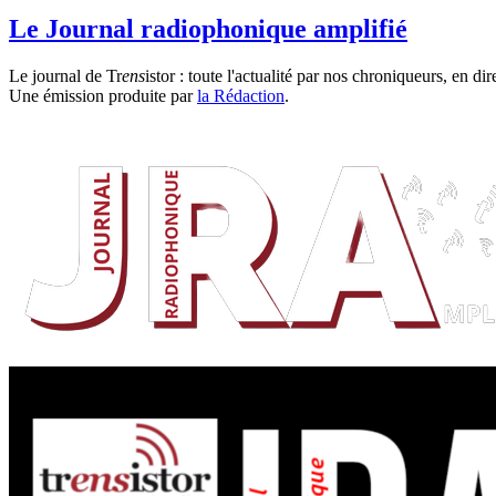
Le Journal radiophonique amplifié
Le journal de Tr
ens
istor : toute l'actualité par nos chroniqueurs, en di
Une émission produite par
la Rédaction
.