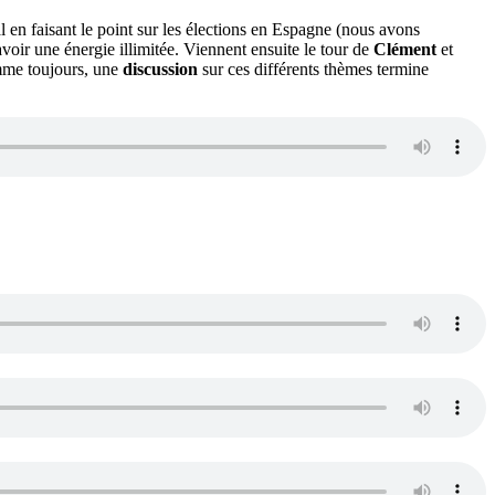
l en faisant le point sur les élections en Espagne (nous avons
avoir une énergie illimitée. Viennent ensuite le tour de
Clément
et
omme toujours, une
discussion
sur ces différents thèmes termine