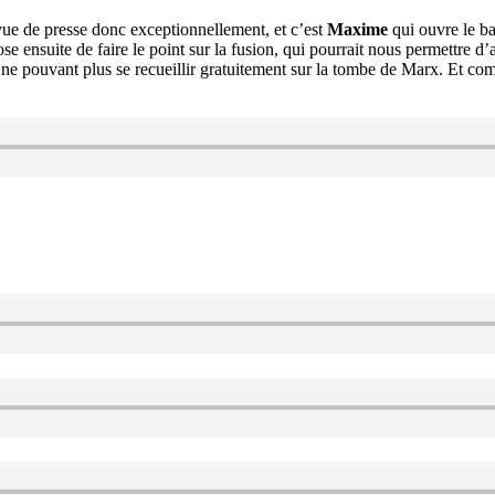
e de presse donc exceptionnellement, et c’est
Maxime
qui ouvre le ba
e ensuite de faire le point sur la fusion, qui pourrait nous permettre d’
 ne pouvant plus se recueillir gratuitement sur la tombe de Marx. Et c