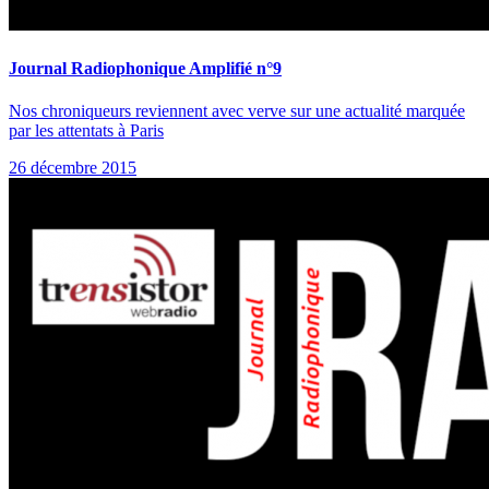
Journal Radiophonique Amplifié n°9
Nos chroniqueurs reviennent avec verve sur une actualité marquée
par les attentats à Paris
26 décembre 2015